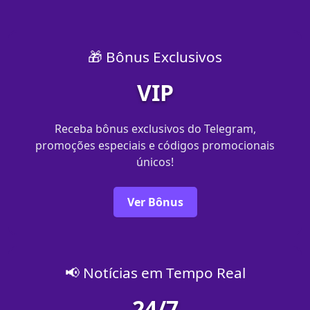
🎁 Bônus Exclusivos
VIP
Receba bônus exclusivos do Telegram,
promoções especiais e códigos promocionais
únicos!
Ver Bônus
📢 Notícias em Tempo Real
24/7