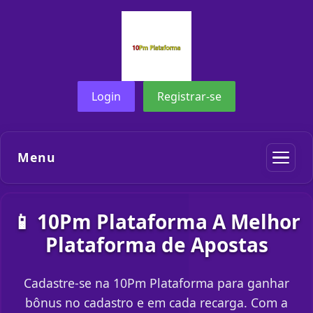
Login
Registrar-se
Menu
📱 10Pm Plataforma A Melhor
Plataforma de Apostas
Cadastre-se na 10Pm Plataforma para ganhar
bônus no cadastro e em cada recarga. Com a