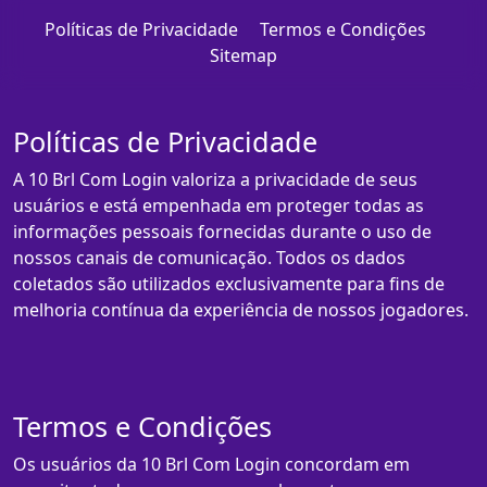
Políticas de Privacidade
Termos e Condições
Sitemap
Políticas de Privacidade
A 10 Brl Com Login valoriza a privacidade de seus
usuários e está empenhada em proteger todas as
informações pessoais fornecidas durante o uso de
nossos canais de comunicação. Todos os dados
coletados são utilizados exclusivamente para fins de
melhoria contínua da experiência de nossos jogadores.
Termos e Condições
Os usuários da 10 Brl Com Login concordam em