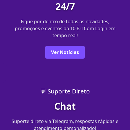
24/7
Fique por dentro de todas as novidades,
promoções e eventos da 10 Brl Com Login em
tempo real!
Ver Notícias
💬 Suporte Direto
Chat
Suporte direto via Telegram, respostas rápidas e
atendimento personalizado!