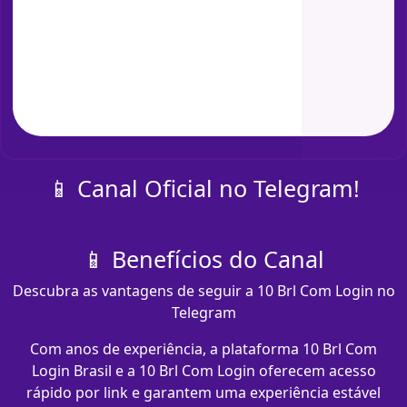
📱 Canal Oficial no Telegram!
📱 Benefícios do Canal
Descubra as vantagens de seguir a 10 Brl Com Login no
Telegram
Com anos de experiência, a plataforma 10 Brl Com
Login Brasil e a 10 Brl Com Login oferecem acesso
rápido por link e garantem uma experiência estável