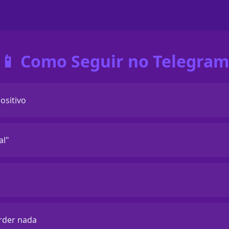
📱 Como Seguir no Telegram
ositivo
al"
erder nada