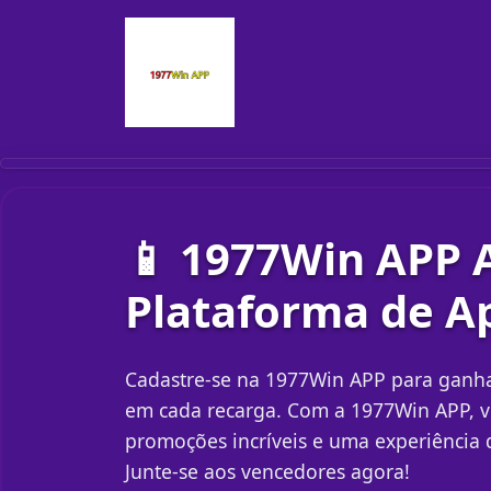
📱 1977Win APP 
Plataforma de A
Cadastre-se na 1977Win APP para ganha
em cada recarga. Com a 1977Win APP, v
promoções incríveis e uma experiência d
Junte-se aos vencedores agora!