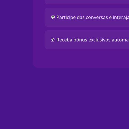
💬 Participe das conversas e interaj
🎁 Receba bônus exclusivos autom