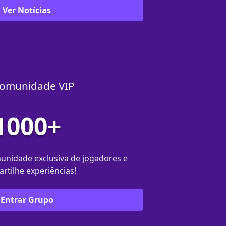
Ver Notícias
Comunidade VIP
1000+
unidade exclusiva de jogadores e
rtilhe experiências!
Entrar Grupo