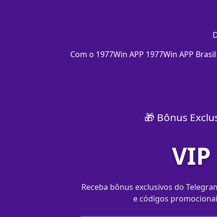
D
Com o 1977Win APP 1977Win APP Brasil ,
🎁 Bônus Exclu
VIP
Receba bônus exclusivos do Telegra
e códigos promocionai