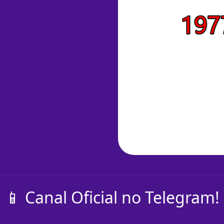
📱 Canal Oficial no Telegram!