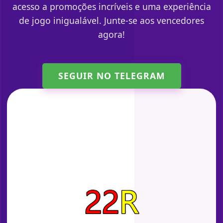
acesso a promoções incríveis e uma experiência
de jogo inigualável. Junte-se aos vencedores
agora!
SEGUIR NO TELEGRAM