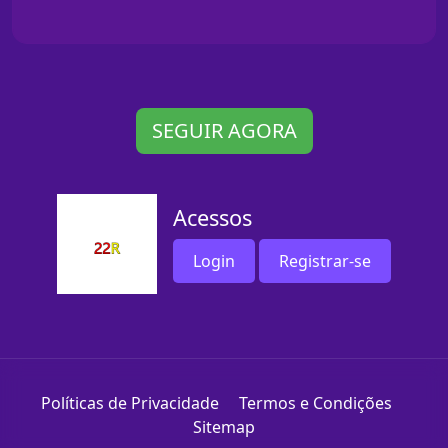
SEGUIR AGORA
Acessos
Login
Registrar-se
Políticas de Privacidade
Termos e Condições
Sitemap