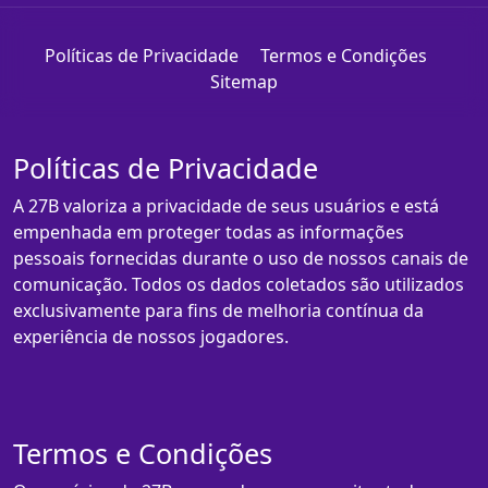
Políticas de Privacidade
Termos e Condições
Sitemap
Políticas de Privacidade
A 27B valoriza a privacidade de seus usuários e está
empenhada em proteger todas as informações
pessoais fornecidas durante o uso de nossos canais de
comunicação. Todos os dados coletados são utilizados
exclusivamente para fins de melhoria contínua da
experiência de nossos jogadores.
Termos e Condições