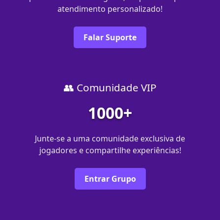
atendimento personalizado!
Falar Suporte
👥 Comunidade VIP
1000+
Junte-se a uma comunidade exclusiva de
jogadores e compartilhe experiências!
Entrar Grupo