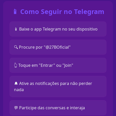
📱 Como Seguir no Telegram
📱 Baixe o app Telegram no seu dispositivo
🔍 Procure por "@27BOficial"
👆 Toque em "Entrar" ou "Join"
🔔 Ative as notificações para não perder
nada
💬 Participe das conversas e interaja