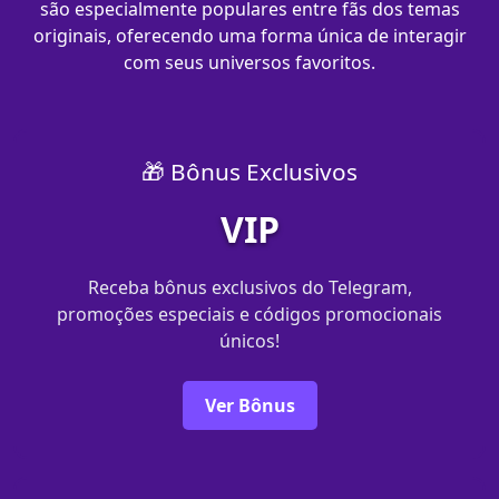
são especialmente populares entre fãs dos temas
originais, oferecendo uma forma única de interagir
com seus universos favoritos.
🎁 Bônus Exclusivos
VIP
Receba bônus exclusivos do Telegram,
promoções especiais e códigos promocionais
únicos!
Ver Bônus