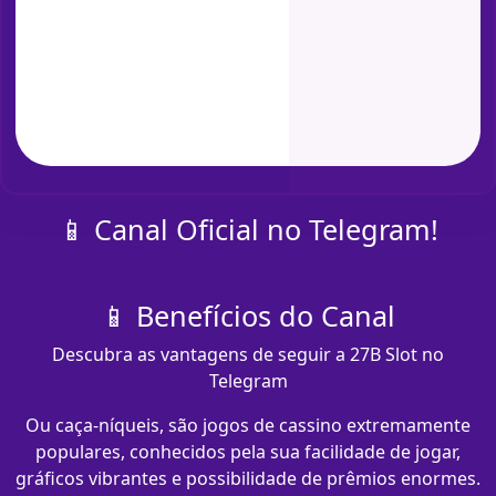
📱 Canal Oficial no Telegram!
📱 Benefícios do Canal
Descubra as vantagens de seguir a 27B Slot no
Telegram
Ou caça-níqueis, são jogos de cassino extremamente
populares, conhecidos pela sua facilidade de jogar,
gráficos vibrantes e possibilidade de prêmios enormes.