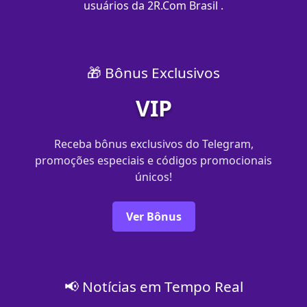
usuários da 2R.Com Brasil .
🎁 Bônus Exclusivos
VIP
Receba bônus exclusivos do Telegram,
promoções especiais e códigos promocionais
únicos!
Ver Bônus
📢 Notícias em Tempo Real