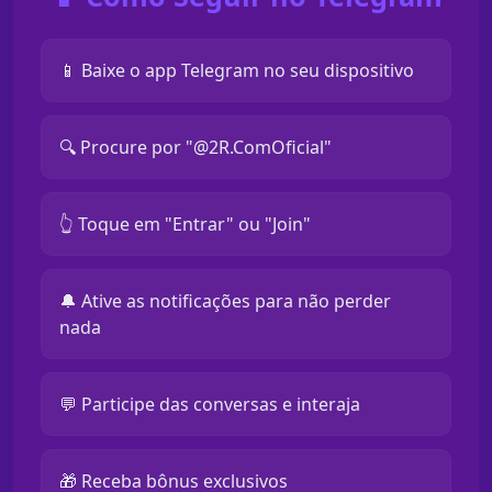
📱 Baixe o app Telegram no seu dispositivo
🔍 Procure por "@2R.ComOficial"
👆 Toque em "Entrar" ou "Join"
🔔 Ative as notificações para não perder
nada
💬 Participe das conversas e interaja
🎁 Receba bônus exclusivos