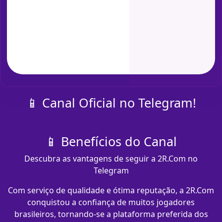
📱 Canal Oficial no Telegram!
📱 Benefícios do Canal
Descubra as vantagens de seguir a 2R.Com no
Telegram
Com serviço de qualidade e ótima reputação, a 2R.Com
conquistou a confiança de muitos jogadores
brasileiros, tornando-se a plataforma preferida dos