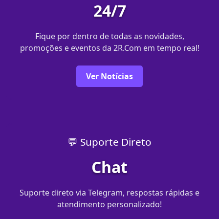
24/7
Fique por dentro de todas as novidades,
promoções e eventos da 2R.Com em tempo real!
Ver Notícias
💬 Suporte Direto
Chat
Suporte direto via Telegram, respostas rápidas e
atendimento personalizado!