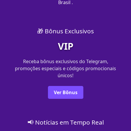
Brasil .
🎁 Bônus Exclusivos
VIP
Receba bônus exclusivos do Telegram,
promoções especiais e códigos promocionais
únicos!
Ver Bônus
📢 Notícias em Tempo Real