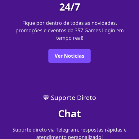
24/7
Fique por dentro de todas as novidades,
promoções e eventos da 357 Games Login em
tempo real!
Ver Notícias
💬 Suporte Direto
Chat
Suporte direto via Telegram, respostas rápidas e
atendimento personalizado!