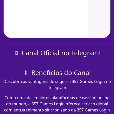
📱 Canal Oficial no Telegram!
📱 Benefícios do Canal
Descubra as vantagens de seguir a 357 Games Login no
Telegram
Como uma das maiores plataformas de cassino online
do mundo, a 357 Games Login oferece serviço global
com entretenimento sincronizado da 357 Games Login