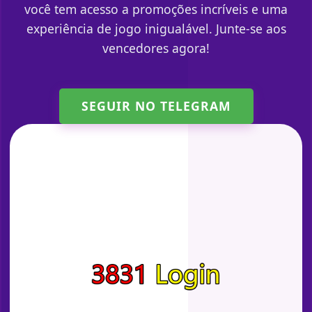
você tem acesso a promoções incríveis e uma
experiência de jogo inigualável. Junte-se aos
vencedores agora!
SEGUIR NO TELEGRAM