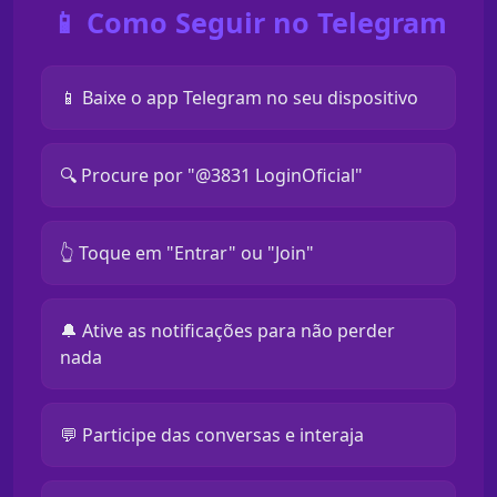
📱 Como Seguir no Telegram
📱 Baixe o app Telegram no seu dispositivo
🔍 Procure por "@3831 LoginOficial"
👆 Toque em "Entrar" ou "Join"
🔔 Ative as notificações para não perder
nada
💬 Participe das conversas e interaja