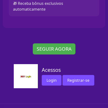
🎁 Receba bônus exclusivos
automaticamente
SEGUIR AGORA
Acessos
Login
Registrar-se