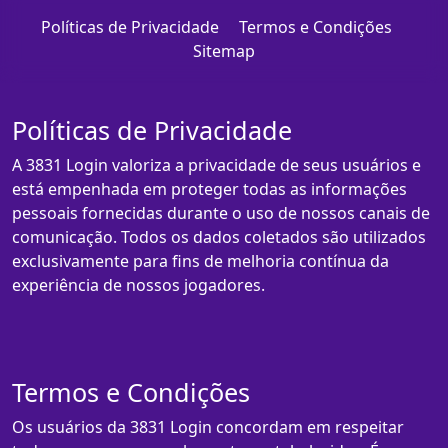
Políticas de Privacidade
Termos e Condições
Sitemap
Políticas de Privacidade
A 3831 Login valoriza a privacidade de seus usuários e
está empenhada em proteger todas as informações
pessoais fornecidas durante o uso de nossos canais de
comunicação. Todos os dados coletados são utilizados
exclusivamente para fins de melhoria contínua da
experiência de nossos jogadores.
Termos e Condições
Os usuários da 3831 Login concordam em respeitar