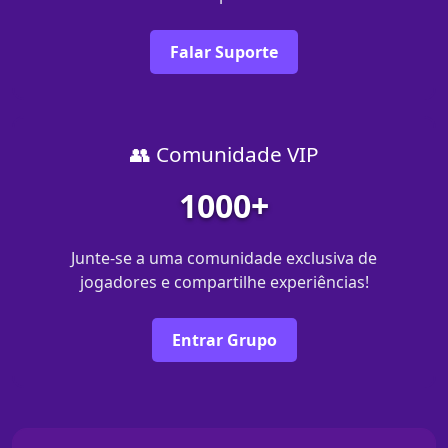
Falar Suporte
👥 Comunidade VIP
1000+
Junte-se a uma comunidade exclusiva de
jogadores e compartilhe experiências!
Entrar Grupo