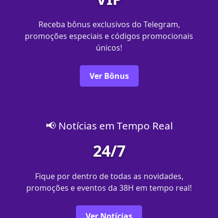
Receba bônus exclusivos do Telegram,
promoções especiais e códigos promocionais
únicos!
Ver Bônus
📢 Notícias em Tempo Real
24/7
Fique por dentro de todas as novidades,
promoções e eventos da 38H em tempo real!
Ver Notícias