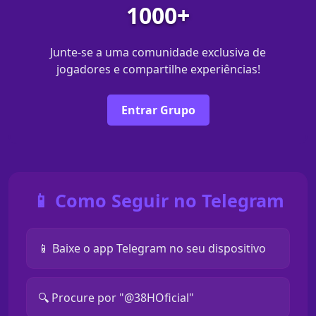
1000+
Junte-se a uma comunidade exclusiva de
jogadores e compartilhe experiências!
Entrar Grupo
📱 Como Seguir no Telegram
📱 Baixe o app Telegram no seu dispositivo
🔍 Procure por "@38HOficial"