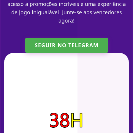
acesso a promoções incríveis e uma experiência
de jogo inigualável. Junte-se aos vencedores
agora!
SEGUIR NO TELEGRAM