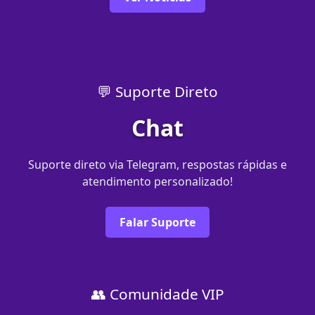
💬 Suporte Direto
Chat
Suporte direto via Telegram, respostas rápidas e
atendimento personalizado!
Falar Suporte
👥 Comunidade VIP