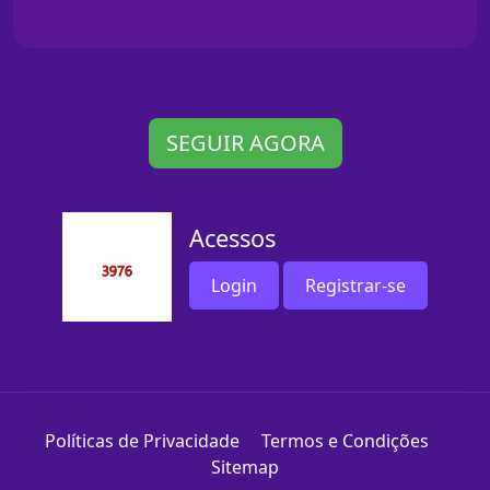
SEGUIR AGORA
Acessos
Login
Registrar-se
Políticas de Privacidade
Termos e Condições
Sitemap