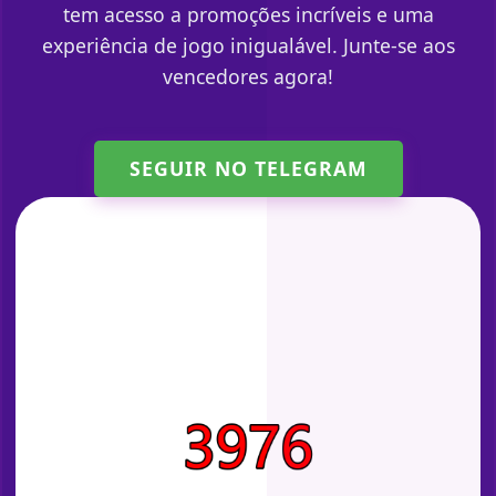
tem acesso a promoções incríveis e uma
experiência de jogo inigualável. Junte-se aos
vencedores agora!
SEGUIR NO TELEGRAM