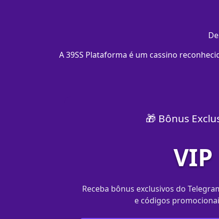
De
A 39SS Plataforma é um cassino reconhecid
🎁 Bônus Exclu
VIP
Receba bônus exclusivos do Telegra
e códigos promocionai