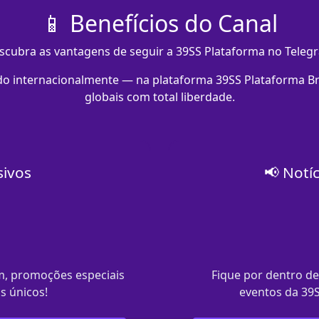
📱 Benefícios do Canal
scubra as vantagens de seguir a 39SS Plataforma no Teleg
o internacionalmente — na plataforma 39SS Plataforma Bra
globais com total liberdade.
sivos
📢 Notí
m, promoções especiais
Fique por dentro d
s únicos!
eventos da 39