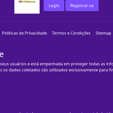
Login
Registrar-se
Políticas de Privacidade
Termos e Condições
Sitemap
de
e seus usuários e está empenhada em proteger todas as in
 os dados coletados são utilizados exclusivamente para fi