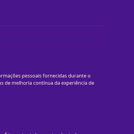
formações pessoais fornecidas durante o
ns de melhoria contínua da experiência de