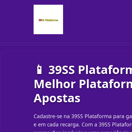
📱 39SS Platafor
Melhor Platafor
Apostas
Cadastre-se na 39SS Plataforma para g
e em cada recarga. Com a 39SS Platafor