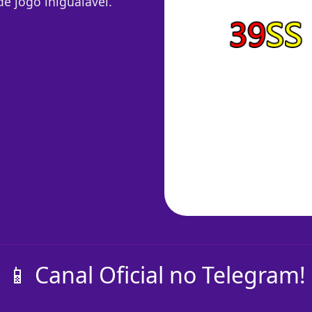
e jogo inigualável.
📱 Canal Oficial no Telegram!