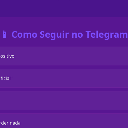
📱 Como Seguir no Telegram
ositivo
icial"
erder nada