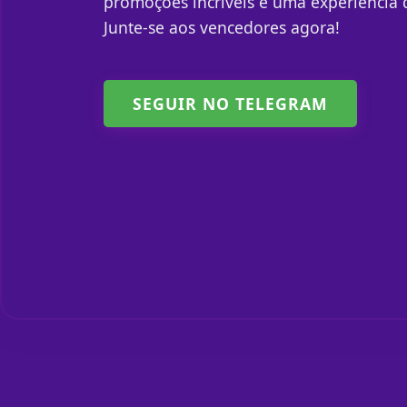
promoções incríveis e uma experiência d
Junte-se aos vencedores agora!
SEGUIR NO TELEGRAM