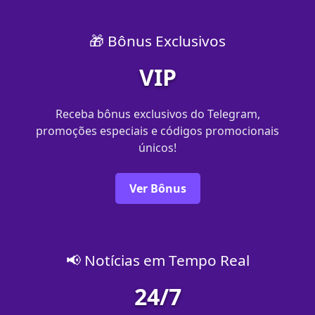
🎁 Bônus Exclusivos
VIP
Receba bônus exclusivos do Telegram,
promoções especiais e códigos promocionais
únicos!
Ver Bônus
📢 Notícias em Tempo Real
24/7