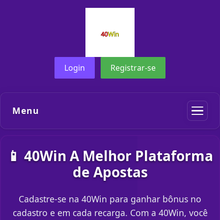
Login
Registrar-se
Menu
📱 40Win A Melhor Plataforma
de Apostas
Cadastre-se na 40Win para ganhar bônus no
cadastro e em cada recarga. Com a 40Win, você