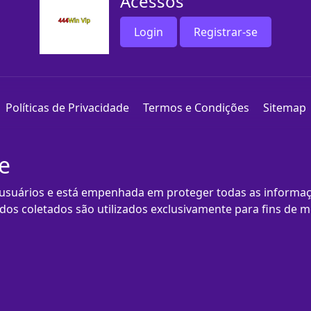
Acessos
Login
Registrar-se
Políticas de Privacidade
Termos e Condições
Sitemap
de
s usuários e está empenhada em proteger todas as informa
os coletados são utilizados exclusivamente para fins de m