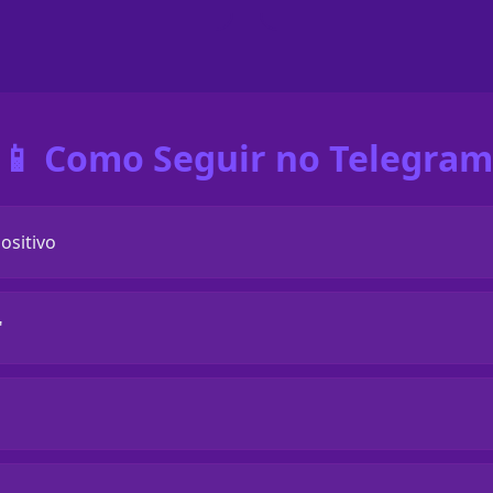
📱 Como Seguir no Telegram
ositivo
"