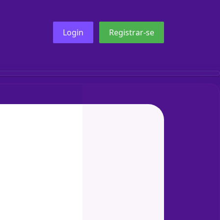
Login
Registrar-se