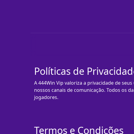
Políticas de Privacida
A 444Win Vip valoriza a privacidade de seu
nossos canais de comunicação. Todos os dad
jogadores.
Termos e Condições