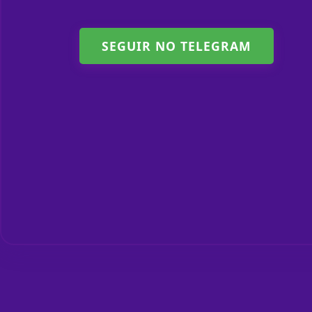
SEGUIR NO TELEGRAM