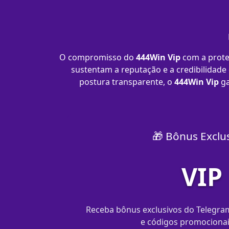
O compromisso do
444Win Vip
com a proteç
sustentam a reputação e a credibilidade
postura transparente, o
444Win Vip
ga
🎁 Bônus Exclu
VIP
Receba bônus exclusivos do Telegra
e códigos promocionai