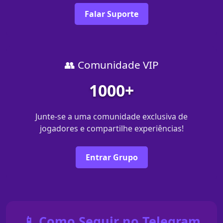
Falar Suporte
👥 Comunidade VIP
1000+
Junte-se a uma comunidade exclusiva de
jogadores e compartilhe experiências!
Entrar Grupo
📱 Como Seguir no Telegram