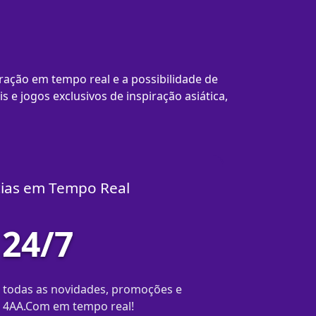
ração em tempo real e a possibilidade de
e jogos exclusivos de inspiração asiática,
cias em Tempo Real
24/7
e todas as novidades, promoções e
 4AA.Com em tempo real!