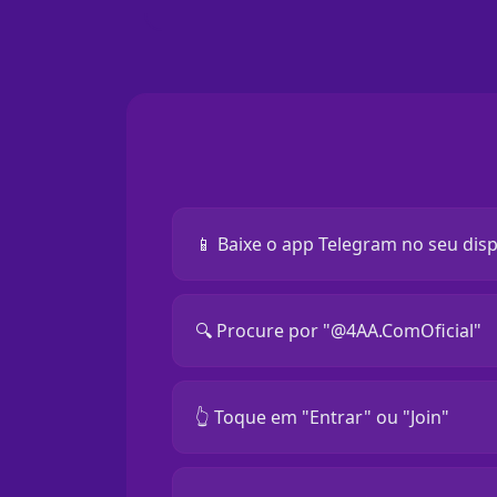
📱 Baixe o app Telegram no seu disp
🔍 Procure por "@4AA.ComOficial"
👆 Toque em "Entrar" ou "Join"