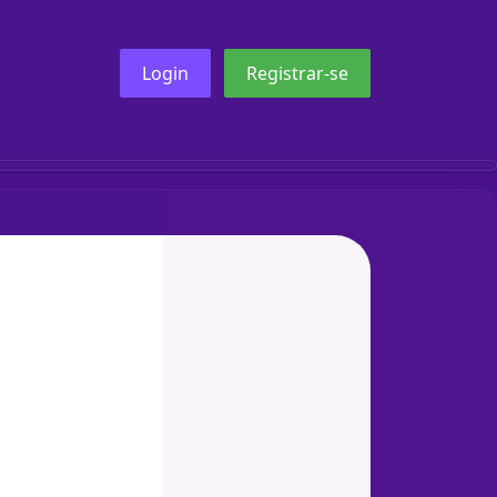
Login
Registrar-se