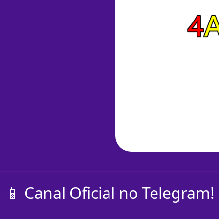
📱 Canal Oficial no Telegram!