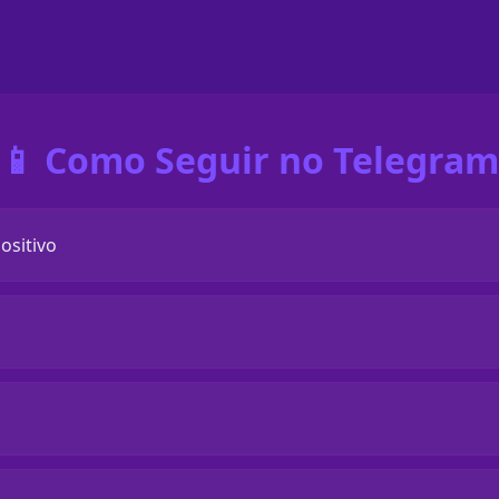
📱 Como Seguir no Telegram
ositivo