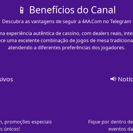
📱 Benefícios do Canal
Descubra as vantagens de seguir a 4AA.Com no Telegram
a experiência autêntica de cassino, com dealers reais, inte
ce uma excelente combinação de jogos de mesa tradicionais 
atendendo a diferentes preferências dos jogadores.
sivos
📢 Notí
m, promoções especiais
Fique por dentro d
s únicos!
eventos da