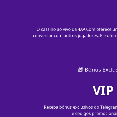
O cassino ao vivo da 4AA.Com oferece um
conversar com outros jogadores. Ele ofere
🎁 Bônus Exclu
VIP
Receba bônus exclusivos do Telegra
e códigos promocionai