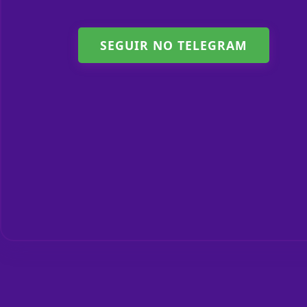
SEGUIR NO TELEGRAM