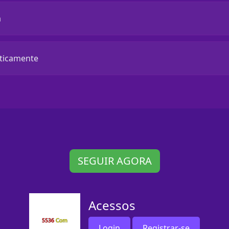
a
aticamente
SEGUIR AGORA
Acessos
Login
Registrar-se