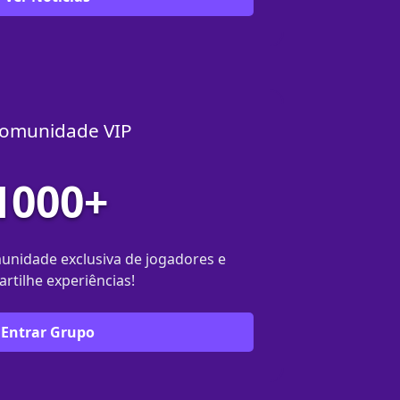
Comunidade VIP
1000+
unidade exclusiva de jogadores e
rtilhe experiências!
Entrar Grupo