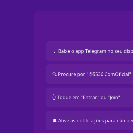
📱 Baixe o app Telegram no seu disp
🔍 Procure por "@5536 ComOficial"
👆 Toque em "Entrar" ou "Join"
🔔 Ative as notificações para não p