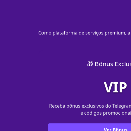
Como plataforma de serviços premium, a 
🎁 Bônus Exclu
VIP
Receba bônus exclusivos do Telegra
e códigos promocionai
Ver Bônus