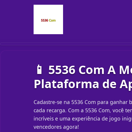
📱 5536 Com A M
Plataforma de A
Cadastre-se na 5536 Com para ganhar 
cada recarga. Com a 5536 Com, você t
incríveis e uma experiência de jogo inig
vencedores agora!