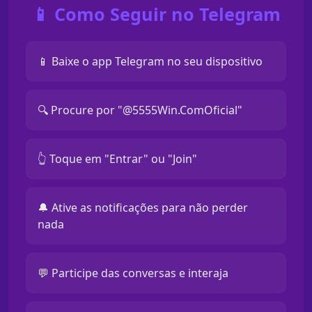
📱 Como Seguir no Telegram
📱 Baixe o app Telegram no seu dispositivo
🔍 Procure por "@5555Win.ComOficial"
👆 Toque em "Entrar" ou "Join"
🔔 Ative as notificações para não perder
nada
💬 Participe das conversas e interaja