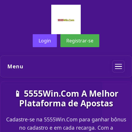
Login
Registrar-se
Menu
📱 5555Win.Com A Melhor
Plataforma de Apostas
Cadastre-se na 5555Win.Com para ganhar bônus
no cadastro e em cada recarga. Com a