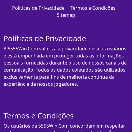
Políticas de Privacidade
Termos e Condições
Sitemap
Políticas de Privacidade
A 5555Win.Com valoriza a privacidade de seus usuários
e está empenhada em proteger todas as informações
pessoais fornecidas durante o uso de nossos canais de
comunicação. Todos os dados coletados são utilizados
exclusivamente para fins de melhoria contínua da
experiência de nossos jogadores.
Termos e Condições
Os usuários da 5555Win.Com concordam em respeitar