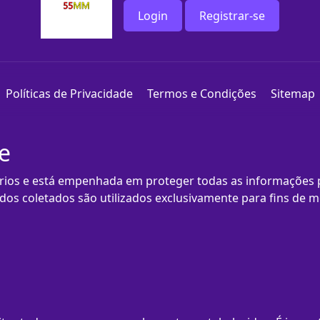
Login
Registrar-se
Políticas de Privacidade
Termos e Condições
Sitemap
de
ários e está empenhada em proteger todas as informações 
os coletados são utilizados exclusivamente para fins de m