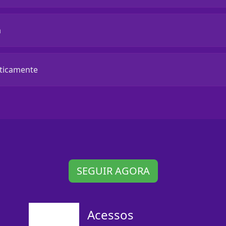
a
aticamente
SEGUIR AGORA
Acessos