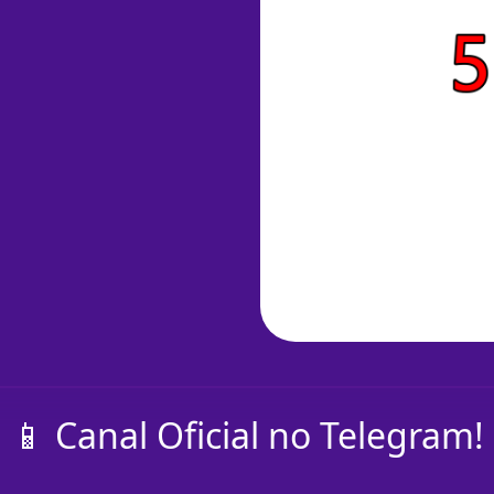
📱 Canal Oficial no Telegram!