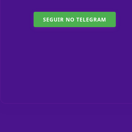
SEGUIR NO TELEGRAM