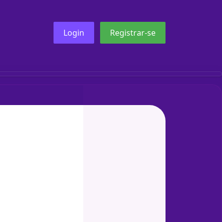
Login
Registrar-se