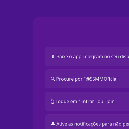
📱 Baixe o app Telegram no seu disp
🔍 Procure por "@55MMOficial"
👆 Toque em "Entrar" ou "Join"
🔔 Ative as notificações para não p