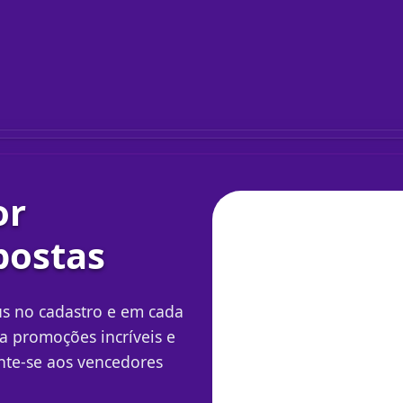
or
postas
s no cadastro e em cada
a promoções incríveis e
unte-se aos vencedores