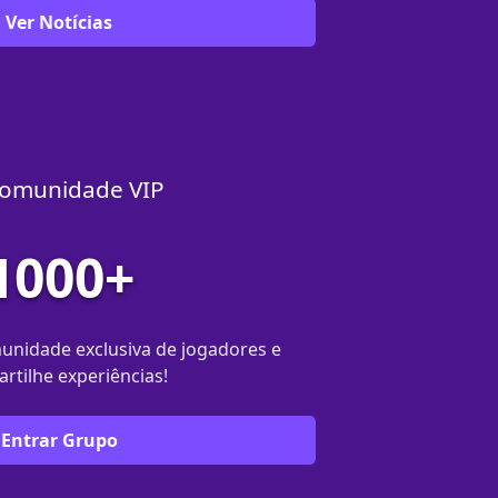
Ver Notícias
Comunidade VIP
1000+
unidade exclusiva de jogadores e
rtilhe experiências!
Entrar Grupo