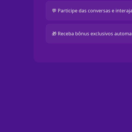
💬 Participe das conversas e interaj
🎁 Receba bônus exclusivos autom