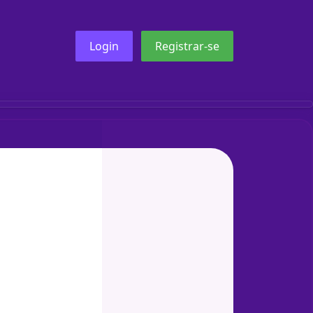
Login
Registrar-se