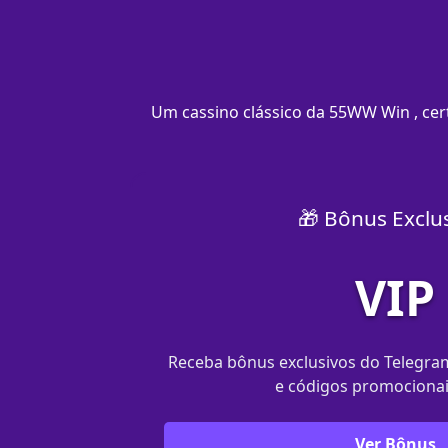
Um cassino clássico da 55WW Win , cert
🎁 Bônus Exclu
VIP
Receba bônus exclusivos do Telegra
e códigos promocionai
Ver Bônus