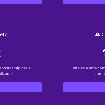
reto
👥 
t
espostas rápidas e
Junte-se a uma com
lizado!
compa
e