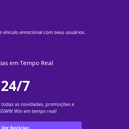
m
te vínculo emocional com seus usuários.
cias em Tempo Real
24/7
e todas as novidades, promoções e
 55WW Win em tempo real!
Ver Notícias