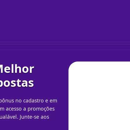
Melhor
postas
bônus no cadastro e em
em acesso a promoções
ualável. Junte-se aos