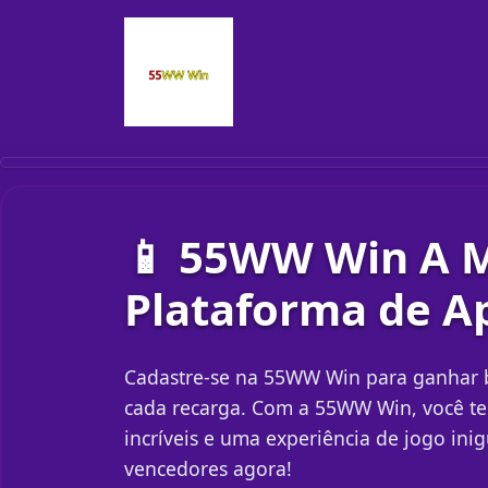
📱 55WW Win A 
Plataforma de A
Cadastre-se na 55WW Win para ganhar 
cada recarga. Com a 55WW Win, você t
incríveis e uma experiência de jogo inig
vencedores agora!