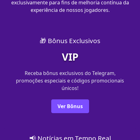
exclusivamente para fins de melhoria contínua da
experiência de nossos jogadores.
🎁 Bônus Exclusivos
VIP
Receba bônus exclusivos do Telegram,
promoções especiais e códigos promocionais
únicos!
Ver Bônus
📢 Notícias em Tempo Real