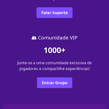
Falar Suporte
👥 Comunidade VIP
1000+
Junte-se a uma comunidade exclusiva de
jogadores e compartilhe experiências!
Entrar Grupo