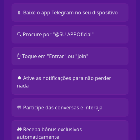
📱 Baixe o app Telegram no seu dispositivo
🔍 Procure por "@5U APPOficial"
👆 Toque em "Entrar" ou "Join"
🔔 Ative as notificações para não perder
nada
💬 Participe das conversas e interaja
🎁 Receba bônus exclusivos
automaticamente