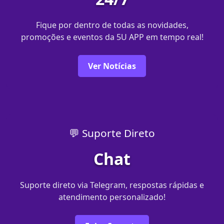
Fique por dentro de todas as novidades,
promoções e eventos da 5U APP em tempo real!
Ver Notícias
💬 Suporte Direto
Chat
Suporte direto via Telegram, respostas rápidas e
atendimento personalizado!