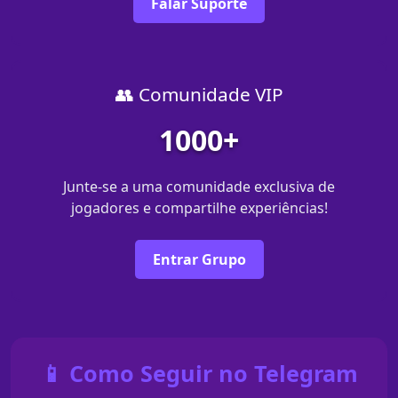
Falar Suporte
👥 Comunidade VIP
1000+
Junte-se a uma comunidade exclusiva de
jogadores e compartilhe experiências!
Entrar Grupo
📱 Como Seguir no Telegram