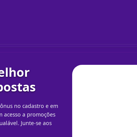
elhor
postas
bônus no cadastro e em
em acesso a promoções
ualável. Junte-se aos