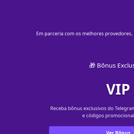
Em parceria com os melhores provedores, a
🎁 Bônus Exclu
VIP
Receba bônus exclusivos do Telegra
e códigos promocionai
Ver Bônus