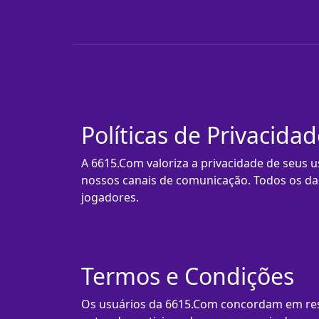
Políticas de Privacida
A 6615.Com valoriza a privacidade de seus 
nossos canais de comunicação. Todos os dad
jogadores.
Termos e Condições
Os usuários da 6615.Com concordam em resp