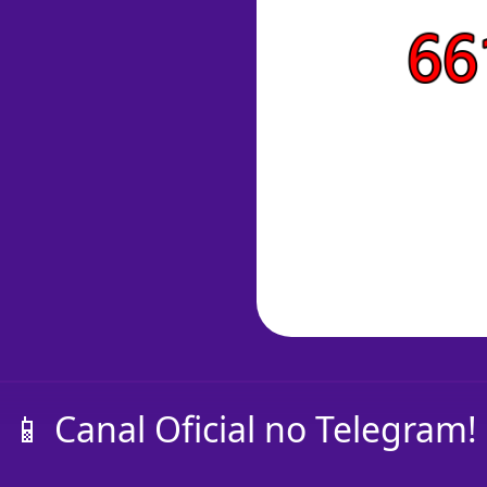
📱 Canal Oficial no Telegram!