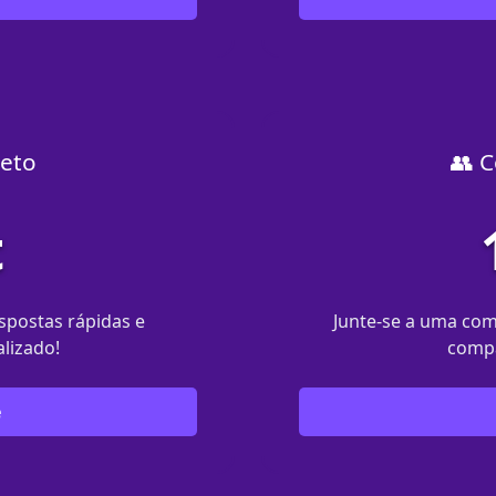
reto
👥 
t
espostas rápidas e
Junte-se a uma com
lizado!
compa
e