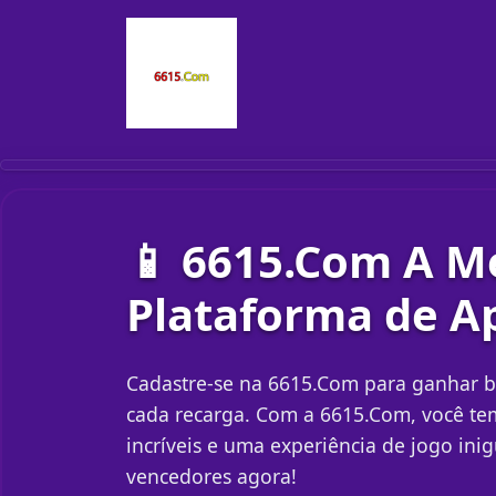
📱 6615.Com A M
Plataforma de A
Cadastre-se na 6615.Com para ganhar 
cada recarga. Com a 6615.Com, você t
incríveis e uma experiência de jogo inig
vencedores agora!