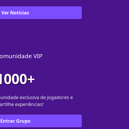
Ver Notícias
Comunidade VIP
1000+
unidade exclusiva de jogadores e
rtilhe experiências!
Entrar Grupo