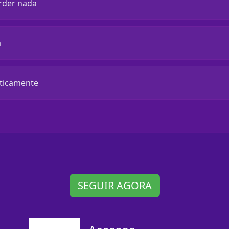
erder nada
a
aticamente
SEGUIR AGORA