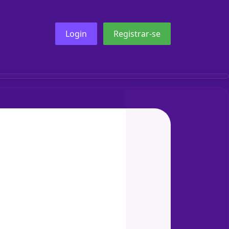
Login
Registrar-se