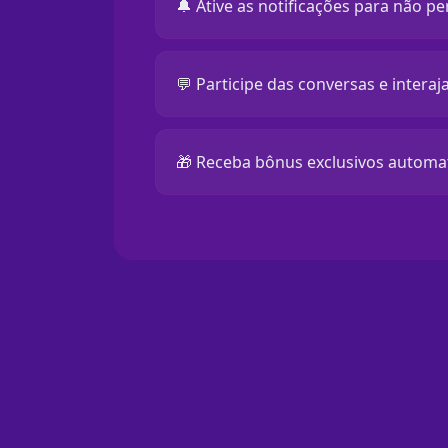
🔔 Ative as notificações para não p
💬 Participe das conversas e interaj
🎁 Receba bônus exclusivos autom