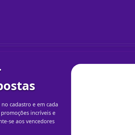
r
postas
 no cadastro e em cada
 promoções incríveis e
unte-se aos vencedores