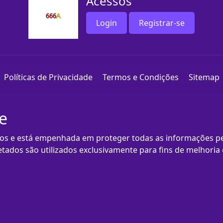
Acessos
Login
Registrar-se
Políticas de Privacidade
Termos e Condições
Sitemap
de
rios e está empenhada em proteger todas as informações p
tados são utilizados exclusivamente para fins de melhoria