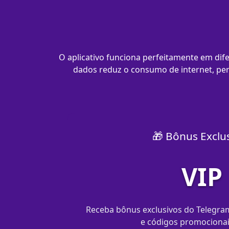
O aplicativo funciona perfeitamente em dif
dados reduz o consumo de internet, pe
🎁 Bônus Exclu
VIP
Receba bônus exclusivos do Telegra
e códigos promocionai