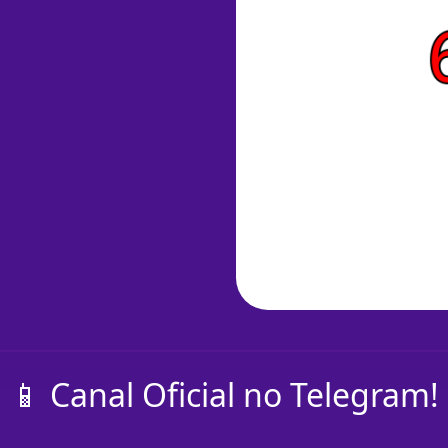
📱 Canal Oficial no Telegram!