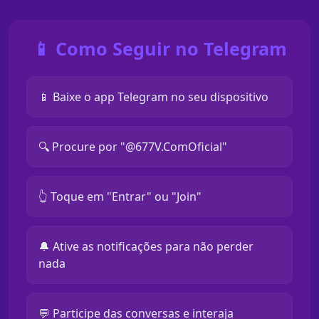
📱 Como Seguir no Telegram
📱 Baixe o app Telegram no seu dispositivo
🔍 Procure por "@677V.ComOficial"
👆 Toque em "Entrar" ou "Join"
🔔 Ative as notificações para não perder
nada
💬 Participe das conversas e interaja