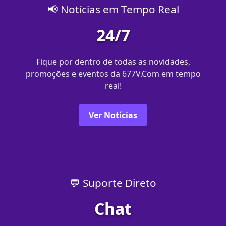
📢 Notícias em Tempo Real
24/7
Fique por dentro de todas as novidades,
promoções e eventos da 677V.Com em tempo
real!
Ver Notícias
💬 Suporte Direto
Chat