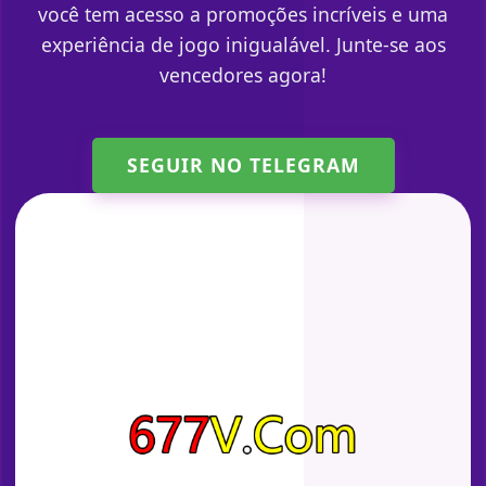
você tem acesso a promoções incríveis e uma
experiência de jogo inigualável. Junte-se aos
vencedores agora!
SEGUIR NO TELEGRAM