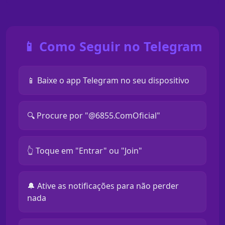
📱 Como Seguir no Telegram
📱 Baixe o app Telegram no seu dispositivo
🔍 Procure por "@6855.ComOficial"
👆 Toque em "Entrar" ou "Join"
🔔 Ative as notificações para não perder
nada