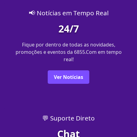
📢 Notícias em Tempo Real
24/7
Fique por dentro de todas as novidades,
promoções e eventos da 6855.Com em tempo
real!
Ver Notícias
💬 Suporte Direto
Chat