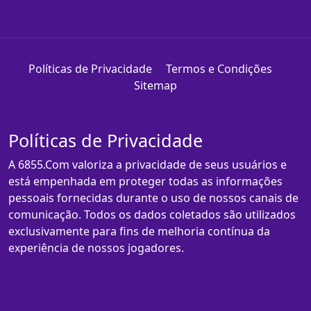
Políticas de Privacidade
Termos e Condições
Sitemap
Políticas de Privacidade
A 6855.Com valoriza a privacidade de seus usuários e
está empenhada em proteger todas as informações
pessoais fornecidas durante o uso de nossos canais de
comunicação. Todos os dados coletados são utilizados
exclusivamente para fins de melhoria contínua da
experiência de nossos jogadores.