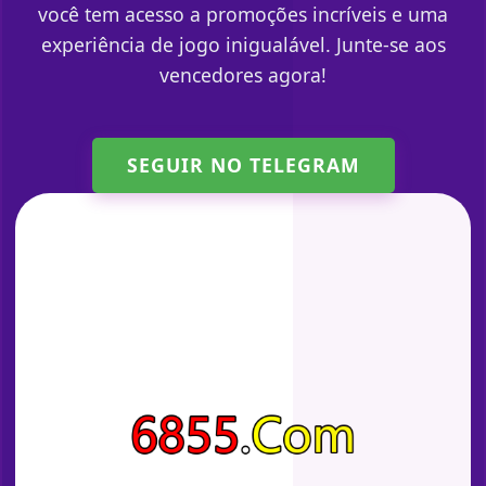
você tem acesso a promoções incríveis e uma
experiência de jogo inigualável. Junte-se aos
vencedores agora!
SEGUIR NO TELEGRAM