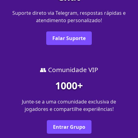
Suporte direto via Telegram, respostas rápidas e
atendimento personalizado!
Falar Suporte
👥 Comunidade VIP
1000+
Junte-se a uma comunidade exclusiva de
jogadores e compartilhe experiências!
Entrar Grupo