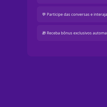
💬 Participe das conversas e interaj
🎁 Receba bônus exclusivos autom