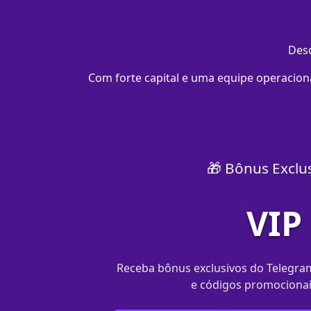
Des
Com forte capital e uma equipe operacion
🎁 Bônus Exclu
VIP
Receba bônus exclusivos do Telegra
e códigos promocionai