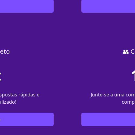
reto
👥 
t
espostas rápidas e
Junte-se a uma com
lizado!
compa
e