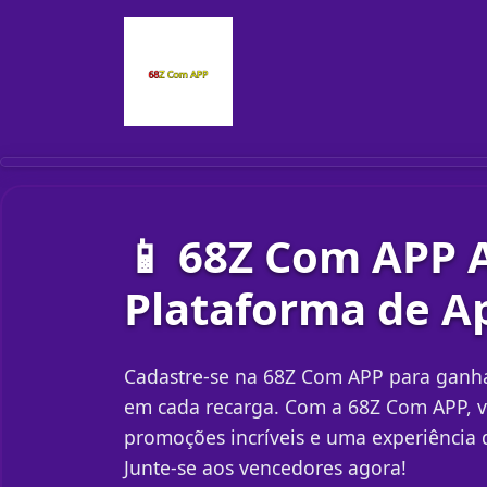
📱 68Z Com APP 
Plataforma de A
Cadastre-se na 68Z Com APP para ganha
em cada recarga. Com a 68Z Com APP, v
promoções incríveis e uma experiência d
Junte-se aos vencedores agora!