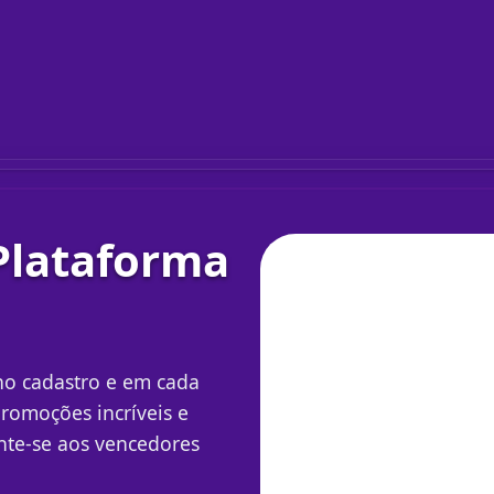
Plataforma
no cadastro e em cada
romoções incríveis e
unte-se aos vencedores