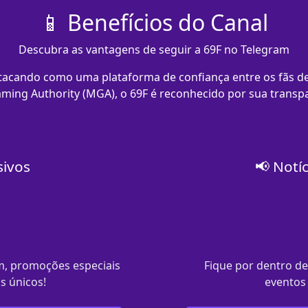
📱 Benefícios do Canal
Descubra as vantagens de seguir a 69F no Telegram
stacando como uma plataforma de confiança entre os fãs de
ing Authority (MGA), o 69F é reconhecido por sua transpa
sivos
📢 Notí
m, promoções especiais
Fique por dentro d
s únicos!
eventos