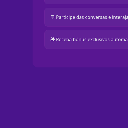
💬 Participe das conversas e interaj
🎁 Receba bônus exclusivos autom