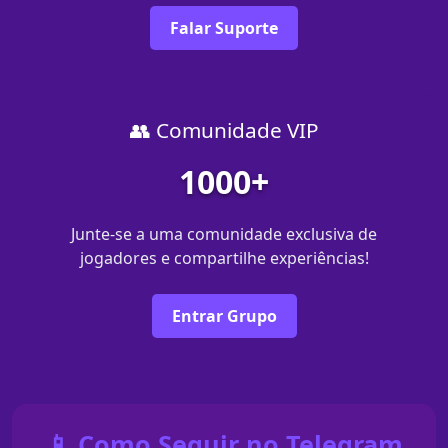
Falar Suporte
👥 Comunidade VIP
1000+
Junte-se a uma comunidade exclusiva de
jogadores e compartilhe experiências!
Entrar Grupo
📱 Como Seguir no Telegram