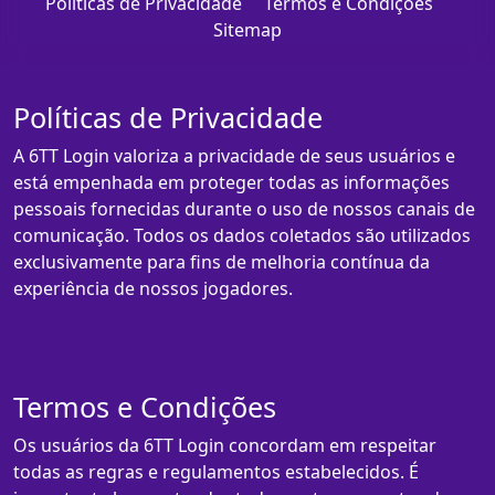
Políticas de Privacidade
Termos e Condições
Sitemap
Políticas de Privacidade
A 6TT Login valoriza a privacidade de seus usuários e
está empenhada em proteger todas as informações
pessoais fornecidas durante o uso de nossos canais de
comunicação. Todos os dados coletados são utilizados
exclusivamente para fins de melhoria contínua da
experiência de nossos jogadores.
Termos e Condições
Os usuários da 6TT Login concordam em respeitar
todas as regras e regulamentos estabelecidos. É