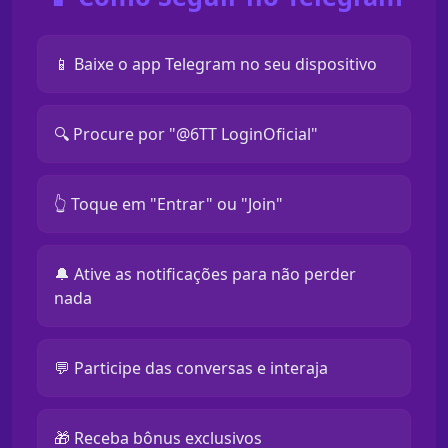
📱 Baixe o app Telegram no seu dispositivo
🔍 Procure por "@6TT LoginOficial"
👆 Toque em "Entrar" ou "Join"
🔔 Ative as notificações para não perder
nada
💬 Participe das conversas e interaja
🎁 Receba bônus exclusivos