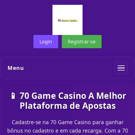
Login
Registrar-se
Menu
📱 70 Game Casino A Melhor
Plataforma de Apostas
Cadastre-se na 70 Game Casino para ganhar
bônus no cadastro e em cada recarga. Com a 70