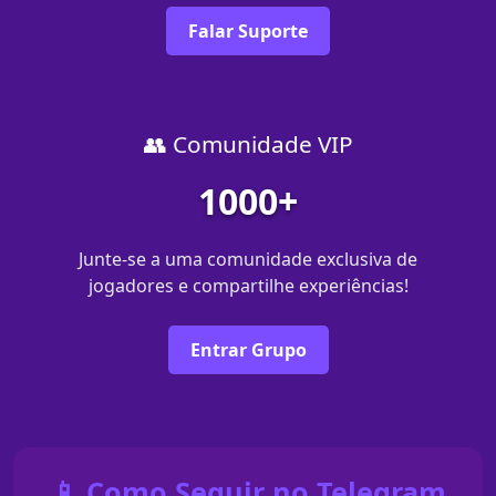
Falar Suporte
👥 Comunidade VIP
1000+
Junte-se a uma comunidade exclusiva de
jogadores e compartilhe experiências!
Entrar Grupo
📱 Como Seguir no Telegram