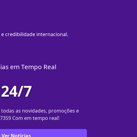
e credibilidade internacional.
cias em Tempo Real
24/7
e todas as novidades, promoções e
 7359 Com em tempo real!
Ver Notícias