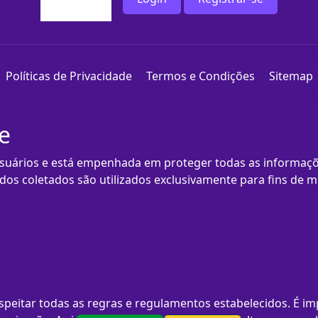
Políticas de Privacidade
Termos e Condições
Sitemap
de
 usuários e está empenhada em proteger todas as informaçõ
os coletados são utilizados exclusivamente para fins de m
eitar todas as regras e regulamentos estabelecidos. É im