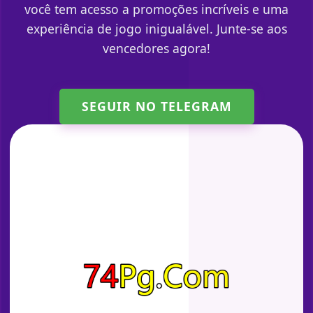
você tem acesso a promoções incríveis e uma
experiência de jogo inigualável. Junte-se aos
vencedores agora!
SEGUIR NO TELEGRAM