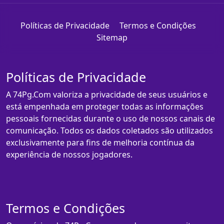
Políticas de Privacidade
Termos e Condições
Sitemap
Políticas de Privacidade
A 74Pg.Com valoriza a privacidade de seus usuários e
está empenhada em proteger todas as informações
pessoais fornecidas durante o uso de nossos canais de
comunicação. Todos os dados coletados são utilizados
exclusivamente para fins de melhoria contínua da
experiência de nossos jogadores.
Termos e Condições