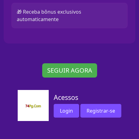
🎁 Receba bônus exclusivos
automaticamente
SEGUIR AGORA
Acessos
Login
Registrar-se