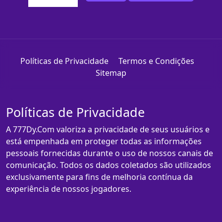
Políticas de Privacidade
Termos e Condições
Sitemap
Políticas de Privacidade
A 777Dy.Com valoriza a privacidade de seus usuários e
está empenhada em proteger todas as informações
pessoais fornecidas durante o uso de nossos canais de
comunicação. Todos os dados coletados são utilizados
exclusivamente para fins de melhoria contínua da
experiência de nossos jogadores.