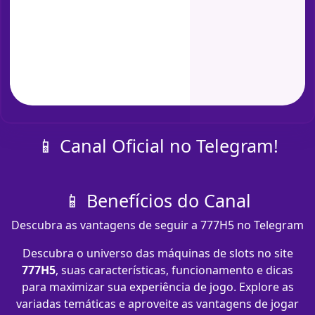
📱 Canal Oficial no Telegram!
📱 Benefícios do Canal
Descubra as vantagens de seguir a 777H5 no Telegram
Descubra o universo das máquinas de slots no site
777H5
, suas características, funcionamento e dicas
para maximizar sua experiência de jogo. Explore as
variadas temáticas e aproveite as vantagens de jogar