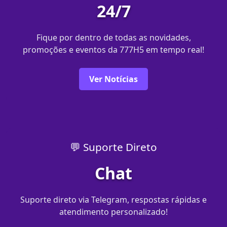
24/7
Fique por dentro de todas as novidades,
promoções e eventos da 777H5 em tempo real!
Ver Notícias
💬 Suporte Direto
Chat
Suporte direto via Telegram, respostas rápidas e
atendimento personalizado!