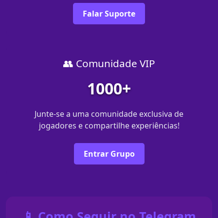
Falar Suporte
👥 Comunidade VIP
1000+
Junte-se a uma comunidade exclusiva de
jogadores e compartilhe experiências!
Entrar Grupo
📱 Como Seguir no Telegram