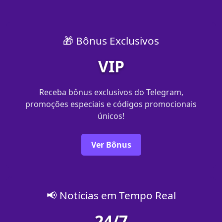
🎁 Bônus Exclusivos
VIP
Receba bônus exclusivos do Telegram,
promoções especiais e códigos promocionais
únicos!
Ver Bônus
📢 Notícias em Tempo Real
24/7