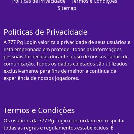
Políticas de Privacidade
Termos e Condições
Sitemap
Políticas de Privacidade
A 777 Pg Login valoriza a privacidade de seus usuários e
está empenhada em proteger todas as informações
pessoais fornecidas durante o uso de nossos canais de
comunicação. Todos os dados coletados são utilizados
exclusivamente para fins de melhoria contínua da
experiência de nossos jogadores.
Termos e Condições
Os usuários da 777 Pg Login concordam em respeitar
todas as regras e regulamentos estabelecidos. É