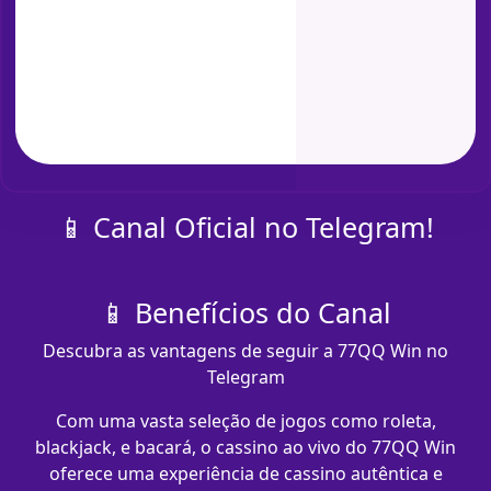
📱 Canal Oficial no Telegram!
📱 Benefícios do Canal
Descubra as vantagens de seguir a 77QQ Win no
Telegram
Com uma vasta seleção de jogos como roleta,
blackjack, e bacará, o cassino ao vivo do 77QQ Win
oferece uma experiência de cassino autêntica e