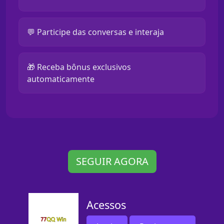
💬 Participe das conversas e interaja
🎁 Receba bônus exclusivos
automaticamente
SEGUIR AGORA
Acessos