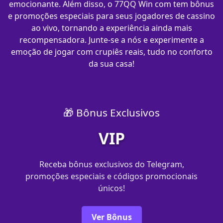
emocionante. Além disso, o 77QQ Win com​ tem bônus
e promoções especiais para seus jogadores de cassino
ao vivo, tornando a experiência ainda mais
recompensadora. Junte-se a nós e experimente a
emoção de jogar com crupiês reais, tudo no conforto
da sua casa!
🎁 Bônus Exclusivos
VIP
Receba bônus exclusivos do Telegram,
promoções especiais e códigos promocionais
únicos!
Ver Bônus