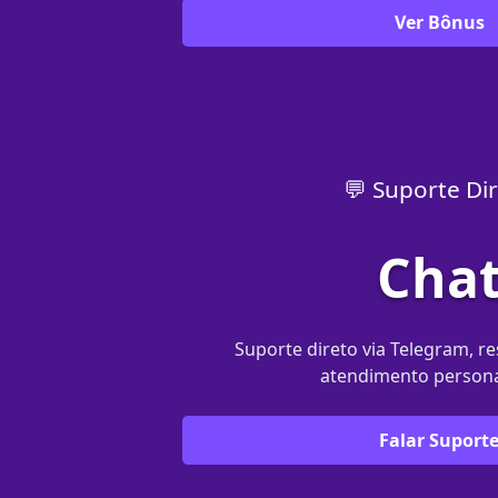
Ver Bônus
💬 Suporte Di
Cha
Suporte direto via Telegram, r
atendimento persona
Falar Suport