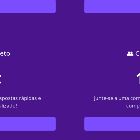
reto
👥 
t
espostas rápidas e
Junte-se a uma com
lizado!
compa
e