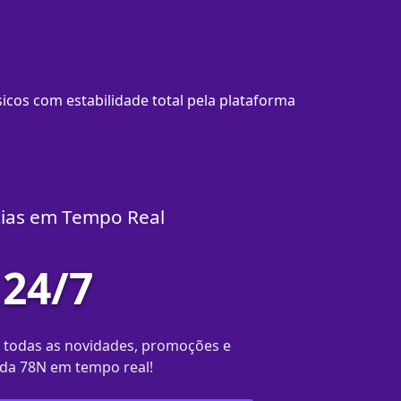
icos com estabilidade total pela plataforma
cias em Tempo Real
24/7
e todas as novidades, promoções e
 da 78N em tempo real!