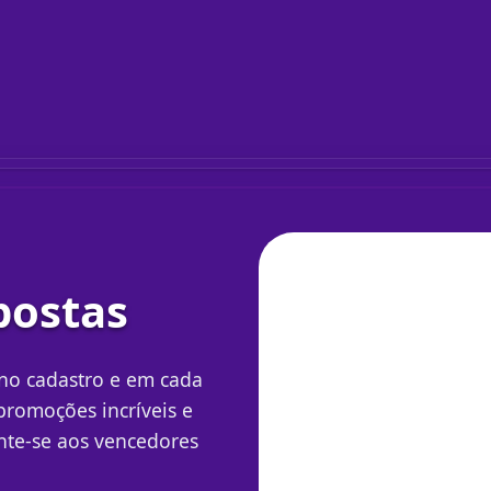
postas
no cadastro e em cada
promoções incríveis e
unte-se aos vencedores