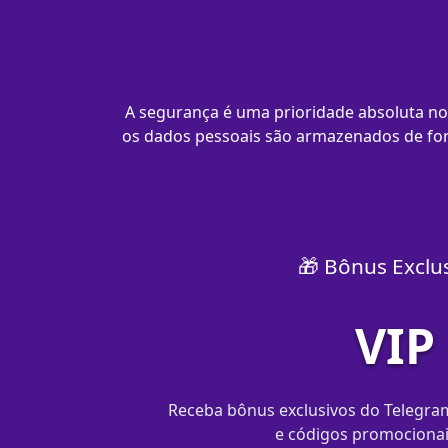
A segurança é uma prioridade absoluta no 
os dados pessoais são armazenados de for
🎁 Bônus Exclu
VIP
Receba bônus exclusivos do Telegra
e códigos promocionai