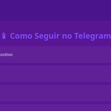
📱 Como Seguir no Telegram
ositivo