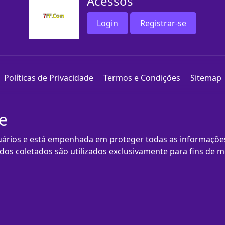
Acessos
Login
Registrar-se
Políticas de Privacidade
Termos e Condições
Sitemap
de
suários e está empenhada em proteger todas as informaçõe
os coletados são utilizados exclusivamente para fins de m