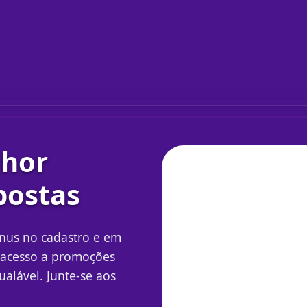
lhor
postas
nus no cadastro e em
 acesso a promoções
ualável. Junte-se aos