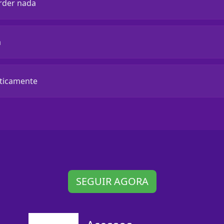
erder nada
a
aticamente
SEGUIR AGORA