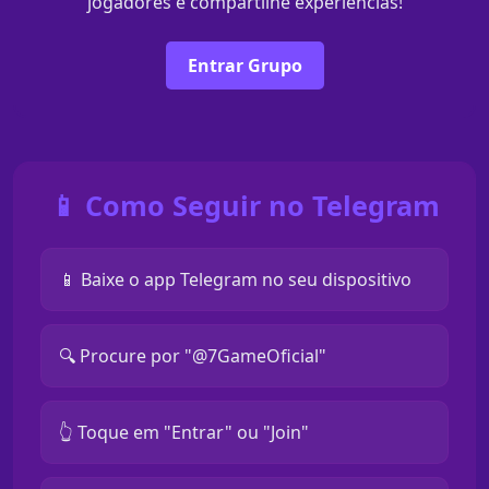
jogadores e compartilhe experiências!
Entrar Grupo
📱 Como Seguir no Telegram
📱 Baixe o app Telegram no seu dispositivo
🔍 Procure por "@7GameOficial"
👆 Toque em "Entrar" ou "Join"