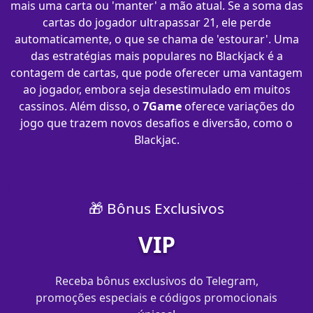
mais uma carta ou 'manter' a mão atual. Se a soma das
cartas do jogador ultrapassar 21, ele perde
automaticamente, o que se chama de 'estourar'. Uma
das estratégias mais populares no Blackjack é a
contagem de cartas, que pode oferecer uma vantagem
ao jogador, embora seja desestimulado em muitos
cassinos. Além disso, o
7Game
oferece variações do
jogo que trazem novos desafios e diversão, como o
Blackjac.
🎁 Bônus Exclusivos
VIP
Receba bônus exclusivos do Telegram,
promoções especiais e códigos promocionais