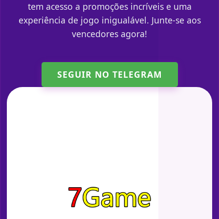
tem acesso a promoções incríveis e uma
experiência de jogo inigualável. Junte-se aos
vencedores agora!
SEGUIR NO TELEGRAM