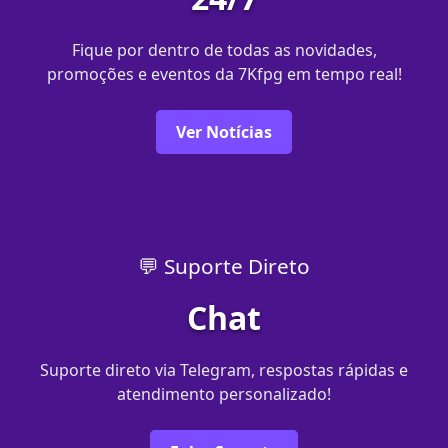
Fique por dentro de todas as novidades,
promoções e eventos da 7Kfpg em tempo real!
Ver Notícias
💬 Suporte Direto
Chat
Suporte direto via Telegram, respostas rápidas e
atendimento personalizado!