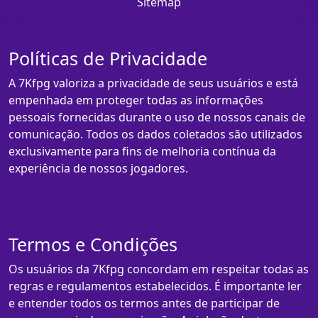
Sitemap
Políticas de Privacidade
A 7Kfpg valoriza a privacidade de seus usuários e está
empenhada em proteger todas as informações
pessoais fornecidas durante o uso de nossos canais de
comunicação. Todos os dados coletados são utilizados
exclusivamente para fins de melhoria contínua da
experiência de nossos jogadores.
Termos e Condições
Os usuários da 7Kfpg concordam em respeitar todas as
regras e regulamentos estabelecidos. É importante ler
e entender todos os termos antes de participar de