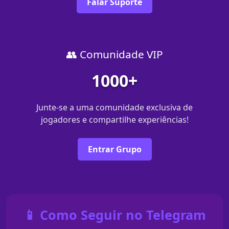
Falar Suporte
👥 Comunidade VIP
1000+
Junte-se a uma comunidade exclusiva de
jogadores e compartilhe experiências!
Entrar Grupo
📱 Como Seguir no Telegram