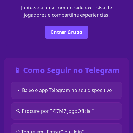
Junte-se a uma comunidade exclusiva de
jogadores e compartilhe experiências!
Entrar Grupo
📱 Como Seguir no Telegram
📱 Baixe o app Telegram no seu dispositivo
🔍 Procure por "@7M7 JogoOficial"
👆 Toque em "Entrar" ou "Join"