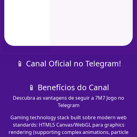
📱 Canal Oficial no Telegram!
📱 Benefícios do Canal
Descubra as vantagens de seguir a 7M7 Jogo no
Telegram
Gaming technology stack built sobre modern web
standards: HTML5 Canvas/WebGL para graphics
rendering (supporting complex animations, particle