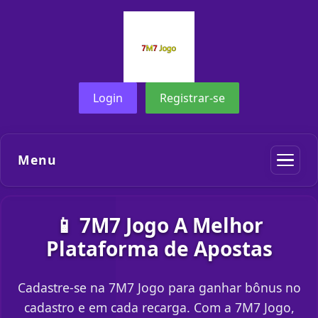
Login
Registrar-se
Menu
📱 7M7 Jogo A Melhor
Plataforma de Apostas
Cadastre-se na 7M7 Jogo para ganhar bônus no
cadastro e em cada recarga. Com a 7M7 Jogo,