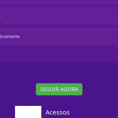
a
aticamente
SEGUIR AGORA
Acessos