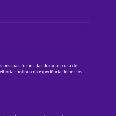
s pessoais fornecidas durante o uso de
elhoria contínua da experiência de nossos