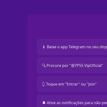
📱 Baixe o app Telegram no seu disp
🔍 Procure por "@7P55 VipOficial"
👆 Toque em "Entrar" ou "Join"
🔔 Ative as notificações para não p