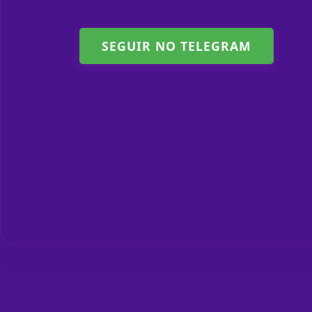
SEGUIR NO TELEGRAM