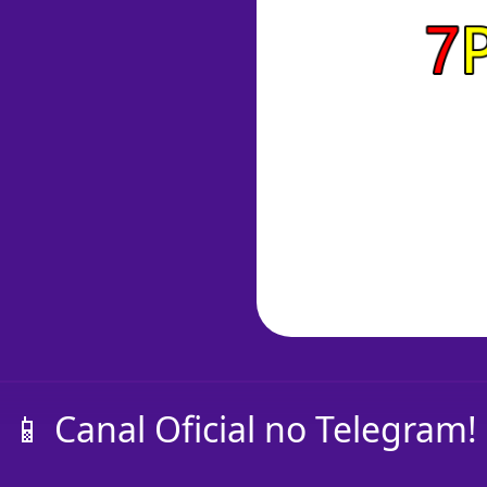
📱 Canal Oficial no Telegram!