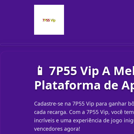
📱 7P55 Vip A Me
Plataforma de A
Cadastre-se na 7P55 Vip para ganhar b
cada recarga. Com a 7P55 Vip, você te
incríveis e uma experiência de jogo inig
vencedores agora!