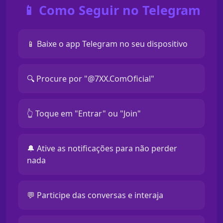
📱 Como Seguir no Telegram
📱 Baixe o app Telegram no seu dispositivo
🔍 Procure por "@7XX.ComOficial"
👆 Toque em "Entrar" ou "Join"
🔔 Ative as notificações para não perder
nada
💬 Participe das conversas e interaja