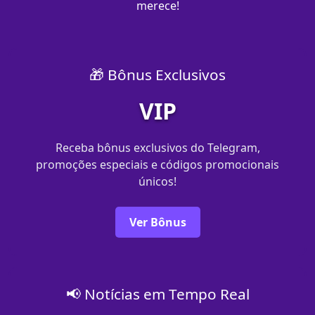
merece!
🎁 Bônus Exclusivos
VIP
Receba bônus exclusivos do Telegram,
promoções especiais e códigos promocionais
únicos!
Ver Bônus
📢 Notícias em Tempo Real