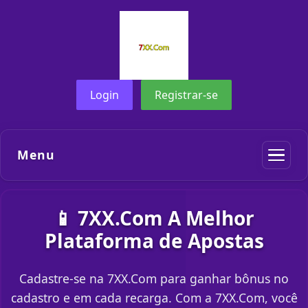
Login
Registrar-se
Menu
📱 7XX.Com A Melhor
Plataforma de Apostas
Cadastre-se na 7XX.Com para ganhar bônus no
cadastro e em cada recarga. Com a 7XX.Com, você