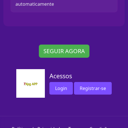
automaticamente
SEGUIR AGORA
Acessos
Login
Registrar-se