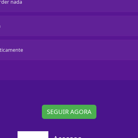
erder nada
a
aticamente
SEGUIR AGORA