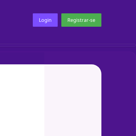
Login
Registrar-se