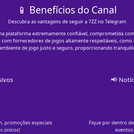
📱 Benefícios do Canal
Descubra as vantagens de seguir a 7ZZ no Telegram
uma plataforma extremamente confiável, comprometida com
s com fornecedores de jogos altamente respeitáveis, como 
biente de jogo justo e seguro, proporcionando tranquilid
sivos
📢 Notí
m, promoções especiais
Fique por dentro d
s únicos!
eventos