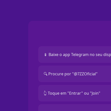
📱 Baixe o app Telegram no seu disp
🔍 Procure por "@7ZZOficial"
👆 Toque em "Entrar" ou "Join"