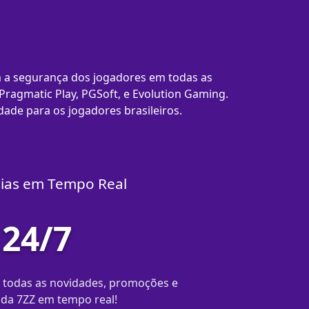
 a segurança dos jogadores em todas as
Pragmatic Play, PGSoft, e Evolution Gaming.
ade para os jogadores brasileiros.
cias em Tempo Real
24/7
e todas as novidades, promoções e
 da 7ZZ em tempo real!