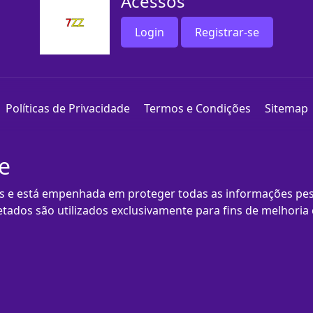
Acessos
Login
Registrar-se
Políticas de Privacidade
Termos e Condições
Sitemap
de
ios e está empenhada em proteger todas as informações pe
tados são utilizados exclusivamente para fins de melhoria