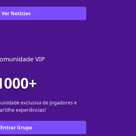
Ver Notícias
Comunidade VIP
1000+
unidade exclusiva de jogadores e
rtilhe experiências!
Entrar Grupo