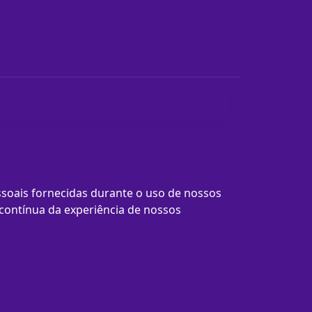
ssoais fornecidas durante o uso de nossos
 contínua da experiência de nossos